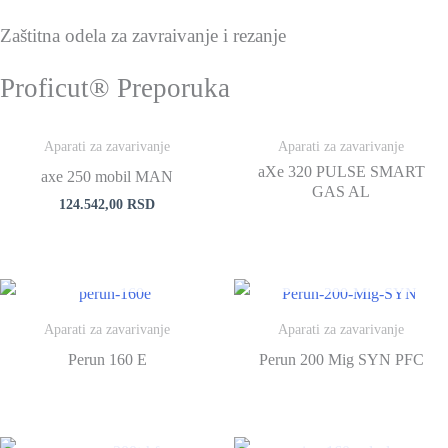
Zaštitna odela za zavraivanje i rezanje
Proficut® Preporuka
NEMA NA STANJU
Aparati za zavarivanje
Aparati za zavarivanje
aXe 320 PULSE SMART
axe 250 mobil MAN
GAS AL
124.542,00
RSD
NEMA NA STANJU
NEMA NA STANJU
Aparati za zavarivanje
Aparati za zavarivanje
Perun 160 E
Perun 200 Mig SYN PFC
NEMA NA STANJU
NEMA NA STANJU