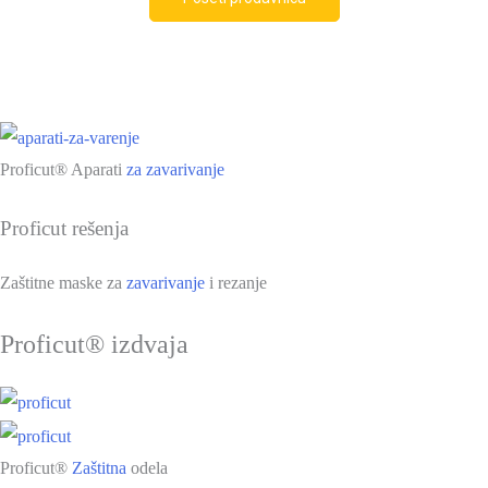
Proficut® Aparati
za zavarivanje
Proficut rešenja
Zaštitne maske za
zavarivanje
i rezanje
Proficut® izdvaja
Proficut®
Zaštitna
odela