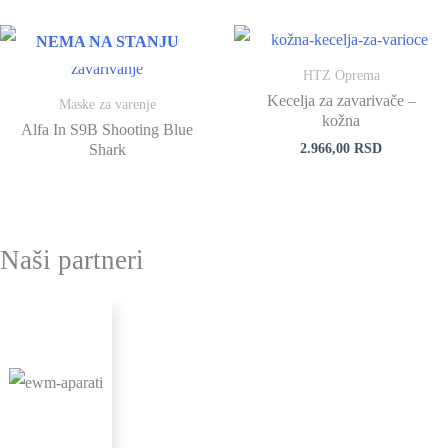
NEMA NA STANJU
HTZ Oprema
Kecelja za zavarivače –
Maske za varenje
kožna
Alfa In S9B Shooting Blue
2.966,00
RSD
Shark
Naši partneri