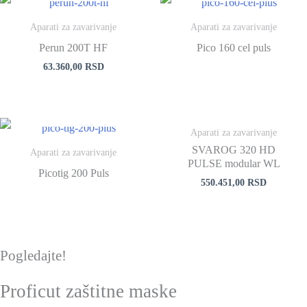
Aparati za zavarivanje
Aparati za zavarivanje
Perun 200T HF
Pico 160 cel puls
63.360,00
RSD
NEMA NA STANJU
Aparati za zavarivanje
SVAROG 320 HD
Aparati za zavarivanje
PULSE modular WL
Picotig 200 Puls
550.451,00
RSD
Pogledajte!
Proficut zaštitne maske