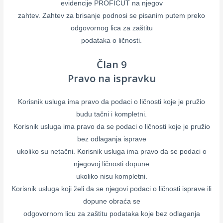
evidencije PROFICUT na njegov
zahtev. Zahtev za brisanje podnosi se pisanim putem preko
odgovornog lica za zaštitu
podataka o ličnosti.
Član 9
Pravo na ispravku
Korisnik usluga ima pravo da podaci o ličnosti koje je pružio
budu tačni i kompletni.
Korisnik usluga ima pravo da se podaci o ličnosti koje je pružio
bez odlaganja isprave
ukoliko su netačni. Korisnik usluga ima pravo da se podaci o
njegovoj ličnosti dopune
ukoliko nisu kompletni.
Korisnik usluga koji želi da se njegovi podaci o ličnosti isprave ili
dopune obraća se
odgovornom licu za zaštitu podataka koje bez odlaganja