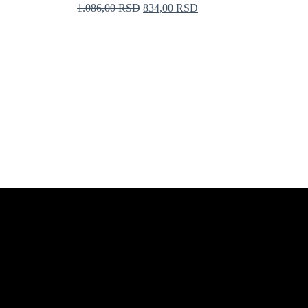
1.086,00
RSD
834,00
RSD