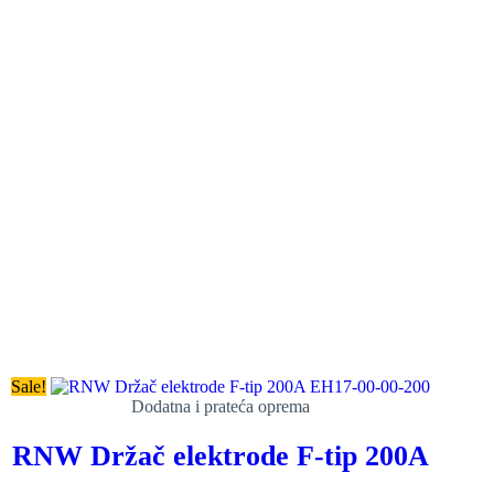
Sale!
Dodatna i prateća oprema
RNW Držač elektrode F-tip 200A