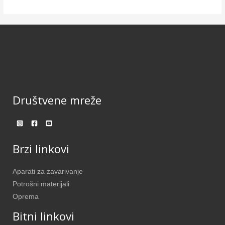
Društvene mreže
Brzi linkovi
Aparati za zavarivanje
Potrošni materijali
Oprema
Bitni linkovi