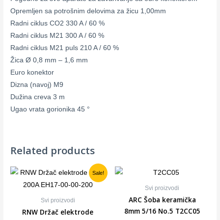
Opremljen sa potrošnim delovima za žicu 1,00mm
Radni ciklus CO2 330 A / 60 %
Radni ciklus M21 300 A / 60 %
Radni ciklus M21 puls 210 A / 60 %
Žica Ø 0,8 mm – 1,6 mm
Euro konektor
Dizna (navoj) M9
Dužina creva 3 m
Ugao vrata gorionika 45 °
Related products
Sale!
Svi proizvodi
ARC Šoba keramička
Svi proizvodi
8mm 5/16 No.5 T2CC05
RNW Držač elektrode