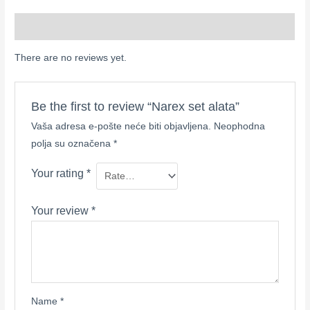
Reviews (0)
There are no reviews yet.
Be the first to review “Narex set alata”
Vaša adresa e-pošte neće biti objavljena.
Neophodna
polja su označena
*
Your rating
*
Your review
*
Name
*