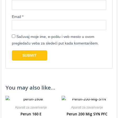
Email
*
Sačuvaj moje ime, e-poštu i veb mesto u ovom
pregledaču veba za sledeći put kada komentarišem.
You may also like…
NEMA NA STANJU
NEMA NA STANJU
Aparati za zavarivanje
Aparati za zavarivanje
Perun 160 E
Perun 200 Mig SYN PFC