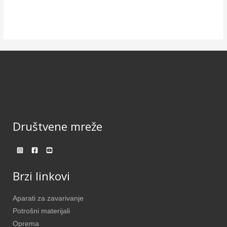
Društvene mreže
Brzi linkovi
Aparati za zavarivanje
Potrošni materijali
Oprema