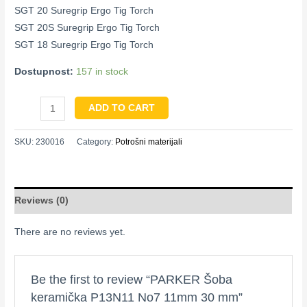
SGT 20 Suregrip Ergo Tig Torch
SGT 20S Suregrip Ergo Tig Torch
SGT 18 Suregrip Ergo Tig Torch
Dostupnost:
157 in stock
ADD TO CART
SKU:
230016
Category:
Potrošni materijali
Reviews (0)
There are no reviews yet.
Be the first to review “PARKER Šoba
keramička P13N11 No7 11mm 30 mm”