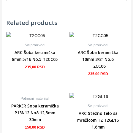
Related products
Svi proizvodi
Svi proizvodi
ARC Šoba keramička
ARC Šoba keramička
8mm 5/16 No.5 T2CC05
10mm 3/8″ No.6
T2CC06
235,00
RSD
235,00
RSD
Potrošni materijali
PARKER Šoba keramička
Svi proizvodi
P13N12 No8 12,5mm
ARC Stezno telo sa
30mm
mrežicom T2 T2GL16
1,6mm
150,00
RSD