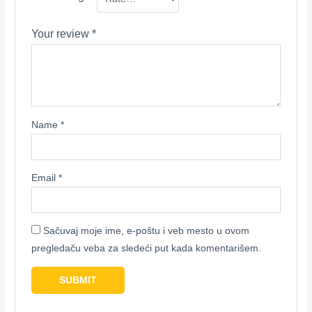
Your review
*
Name
*
Email
*
Sačuvaj moje ime, e-poštu i veb mesto u ovom
pregledaču veba za sledeći put kada komentarišem.