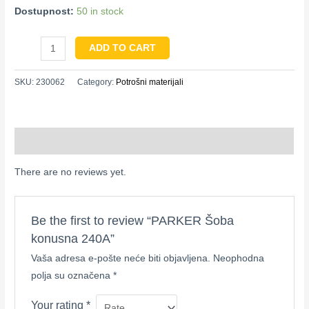
Dostupnost:
50 in stock
ADD TO CART
SKU:
230062
Category:
Potrošni materijali
Reviews (0)
There are no reviews yet.
Be the first to review “PARKER Šoba
konusna 240A”
Vaša adresa e-pošte neće biti objavljena.
Neophodna
polja su označena
*
Your rating
*