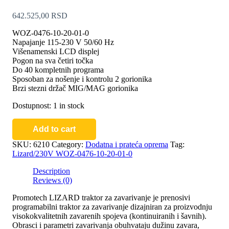
642.525,00
RSD
WOZ-0476-10-20-01-0
Napajanje 115-230 V 50/60 Hz
Višenamenski LCD displej
Pogon na sva četiri točka
Do 40 kompletnih programa
Sposoban za nošenje i kontrolu 2 gorionika
Brzi stezni držač MIG/MAG gorionika
Dostupnost:
1 in stock
Promotech
Add to cart
LIZARD
traktor
SKU:
6210
Category:
Dodatna i prateća oprema
Tag:
za
Lizard/230V WOZ-0476-10-20-01-0
zavarivanje
quantity
Description
Reviews (0)
Promotech LIZARD traktor za zavarivanje je prenosivi
programabilni traktor za zavarivanje dizajniran za proizvodnju
visokokvalitetnih zavarenih spojeva (kontinuiranih i šavnih).
Obrasci i parametri zavarivanja obuhvataju dužinu zavara,