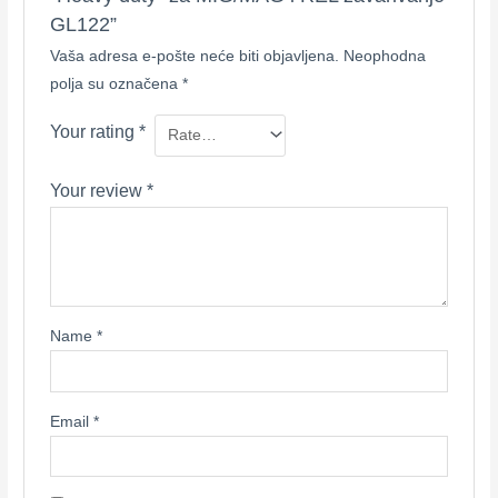
GL122”
Vaša adresa e-pošte neće biti objavljena.
Neophodna
polja su označena
*
Your rating
*
Your review
*
Name
*
Email
*