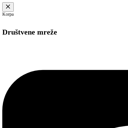
Korpa
Društvene mreže