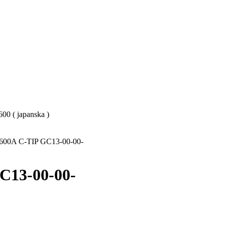
0 ( japanska )
600A C-TIP GC13-00-00-
C13-00-00-