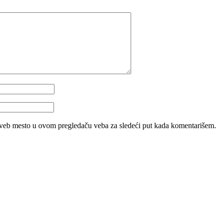
 veb mesto u ovom pregledaču veba za sledeći put kada komentarišem.